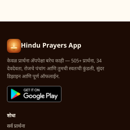
Hindu Prayers App
केवळ प्रार्थना अ‍ॅपपेक्षा बरेच काही — 505+ प्रार्थना, 34
देवदेवता, रोजचे पंचांग आणि तुमची स्वतःची कुंडली, सुंदर
डिझाइन आणि पूर्ण ऑफलाईन.
शोधा
सर्व प्रार्थना