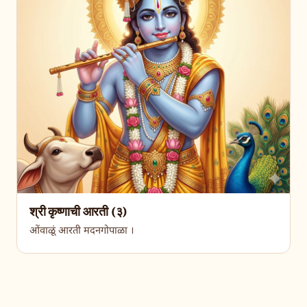
श्री कृष्णाची आरती (३)
ओंवाळूं आरती मदनगोपाळा ।