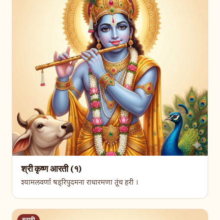
श्री कृष्ण आरती (१)
श्यामलवर्णा षड्रिपुदमना राधारमणा तूंच हरी ।