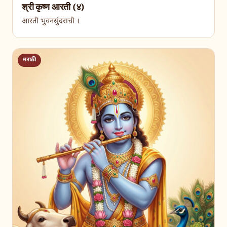
श्री कृष्ण आरती (४)
आरती भुवनसुंदराची ।
मराठी