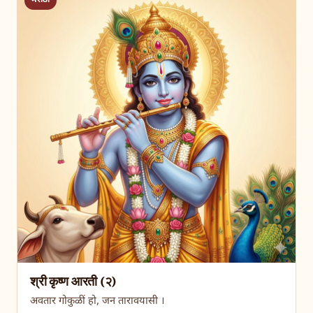
मराठी
श्री कृष्ण आरती (२)
अवतार गोकुळीं हो, जन तारावयासी ।