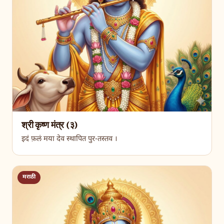
श्री कृष्ण मंत्र (३)
इदं फ़लं मया देव स्थापित पुर-तस्तव ।
मराठी