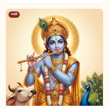
मराठी