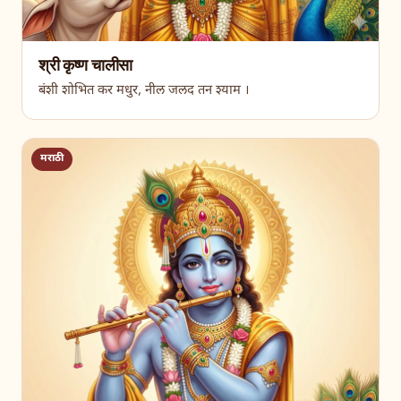
श्री कृष्ण चालीसा
बंशी शोभित कर मधुर, नील जलद तन श्याम ।
मराठी