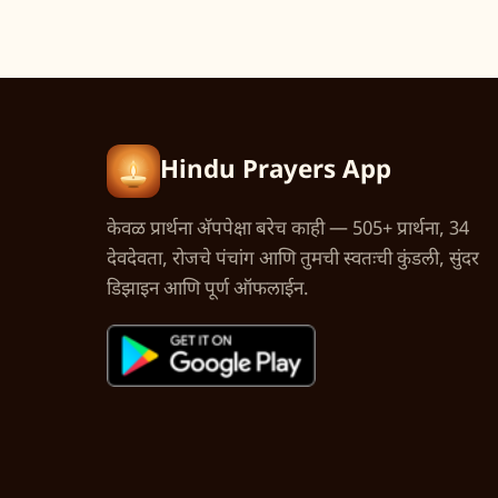
Hindu Prayers App
केवळ प्रार्थना अ‍ॅपपेक्षा बरेच काही — 505+ प्रार्थना, 34
देवदेवता, रोजचे पंचांग आणि तुमची स्वतःची कुंडली, सुंदर
डिझाइन आणि पूर्ण ऑफलाईन.