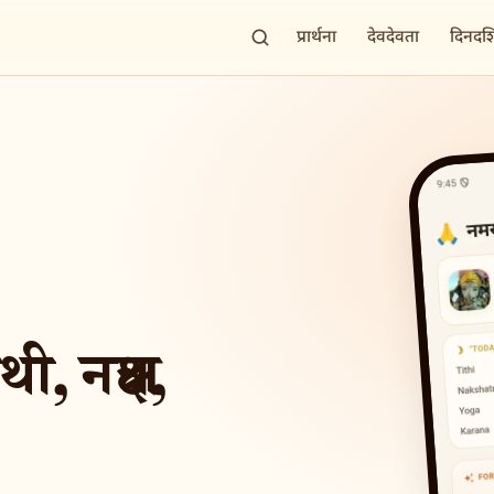
प्रार्थना
देवदेवता
दिनदर्
 नक्षत्र,