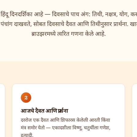
क हिंदू दिनदर्शिका आहे — दिवसाचे पाच अंग: तिथी, नक्षत्र, योग,
ांग दाखवते, सोबत दिवसाचे दैवत आणि तिथीनुसार प्रार्थना. खाल
ब्राउझरमध्ये त्वरित गणना केले आहे.
2
आजचे दैवत आणि प्रार्थना
दररोज एक दैवत आणि शिफारस केलेली आरती किंवा
मंत्र समोर येतो — एकादशीला विष्णू, चतुर्थीला गणेश,
इत्यादी.