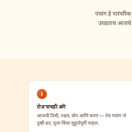
पंचांग हे पारंपरि
उघडताच आजचे पंच
1
रोज पाचही अंगे
आजची तिथी, नक्षत्र, योग आणि करण — तेच पंचांग जे
तुम्ही व्रत, पूजा किंवा मुहूर्तापूर्वी पाहता.