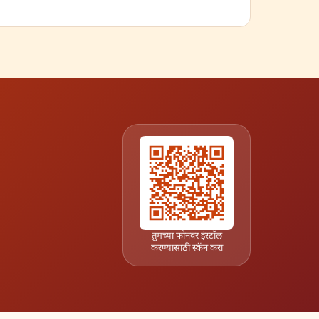
तुमच्या फोनवर इंस्टॉल
करण्यासाठी स्कॅन करा