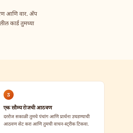
 करण आणि वार. अ‍ॅप
ील कार्ड तुमच्या
3
एक सौम्य रोजची आठवण
दररोज सकाळी तुमचे पंचांग आणि प्रार्थना उघडण्याची
आठवण सेट करा आणि तुमची वाचन-स्ट्रीक टिकवा.