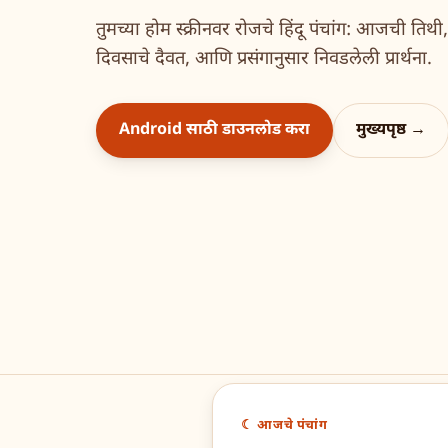
तुमच्या होम स्क्रीनवर रोजचे हिंदू पंचांग: आजची तिथ
दिवसाचे दैवत, आणि प्रसंगानुसार निवडलेली प्रार्थना.
Android साठी डाउनलोड करा
मुख्यपृष्ठ →
☾ आजचे पंचांग