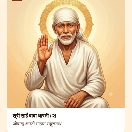
श्री साईं बाबा आरती (२)
ओवाळू आरती माझ्या सद्गुरूनाथ,