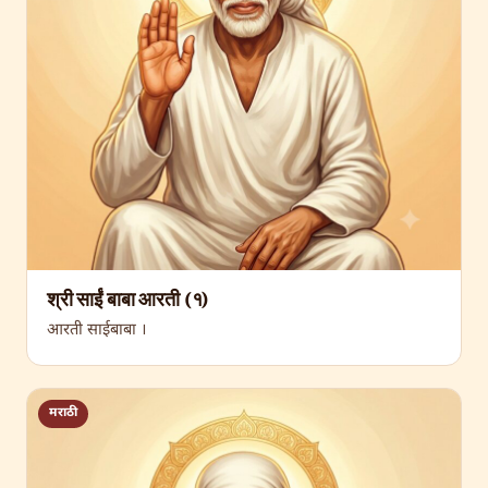
श्री साईं बाबा आरती (१)
आरती साईबाबा ।
मराठी