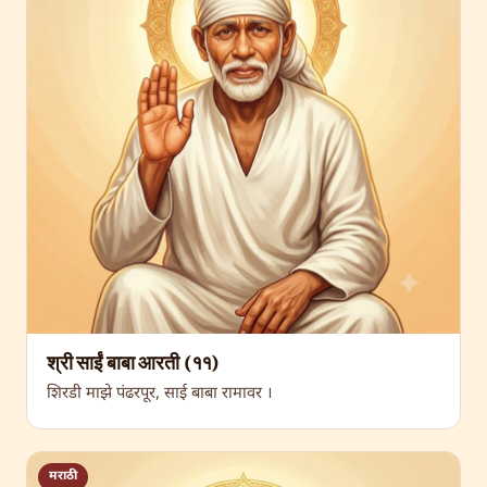
श्री साईं बाबा आरती (११)
शिरडी माझे पंढरपूर, साई बाबा रामावर ।
मराठी