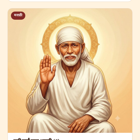
मराठी