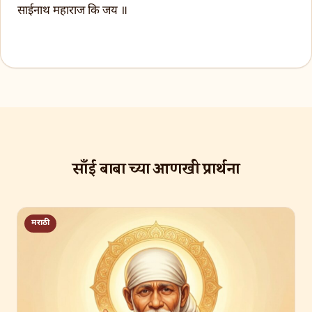
साईनाथ महाराज कि जय ॥
साँई बाबा च्या आणखी प्रार्थना
मराठी