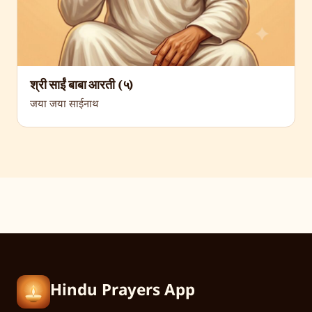
श्री साईं बाबा आरती (५)
जया जया साईनाथ
Hindu Prayers App