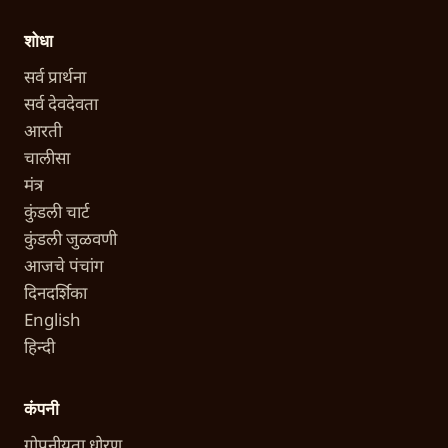
शोधा
सर्व प्रार्थना
सर्व देवदेवता
आरती
चालीसा
मंत्र
कुंडली चार्ट
कुंडली जुळवणी
आजचे पंचांग
दिनदर्शिका
English
हिन्दी
कंपनी
गोपनीयता धोरण