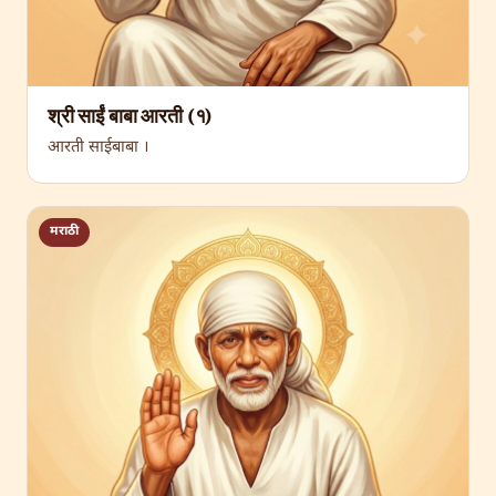
श्री साईं बाबा आरती (१)
आरती साईबाबा ।
मराठी