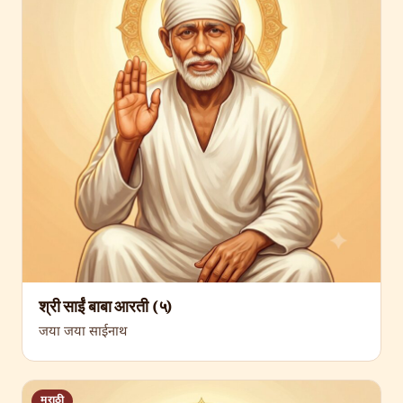
श्री साईं बाबा आरती (५)
जया जया साईनाथ
मराठी