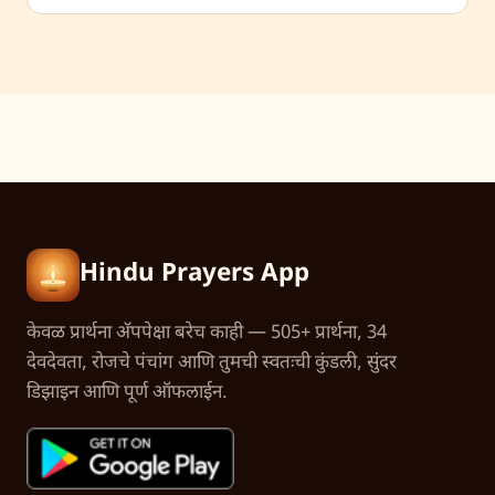
Hindu Prayers App
केवळ प्रार्थना अ‍ॅपपेक्षा बरेच काही — 505+ प्रार्थना, 34
देवदेवता, रोजचे पंचांग आणि तुमची स्वतःची कुंडली, सुंदर
डिझाइन आणि पूर्ण ऑफलाईन.