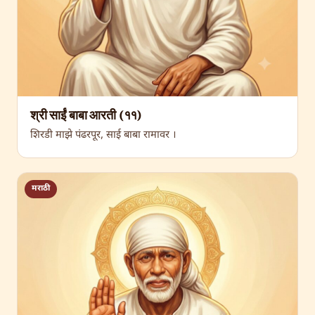
श्री साईं बाबा आरती (११)
शिरडी माझे पंढरपूर, साई बाबा रामावर ।
मराठी