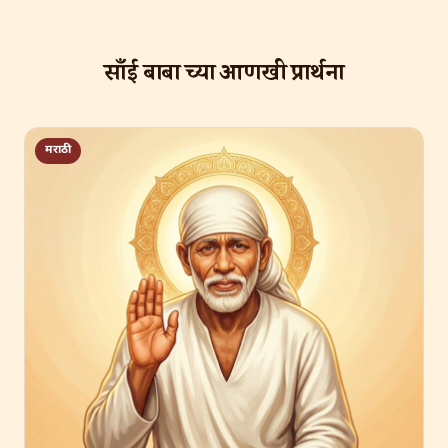
साँई बाबा च्या आणखी प्रार्थना
मराठी