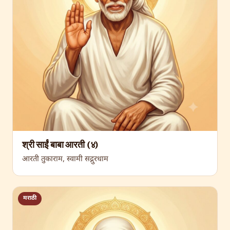
श्री साईं बाबा आरती (४)
आरती तुकाराम, स्वामी सद्गुरधाम
मराठी