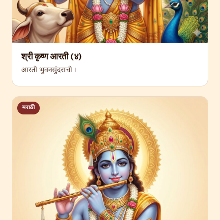
श्री कृष्ण आरती (४)
आरती भुवनसुंदराची ।
मराठी