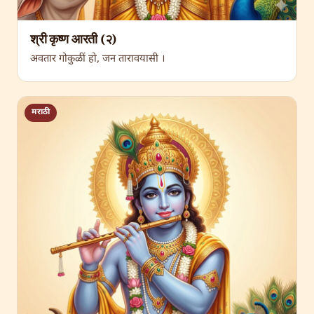
श्री कृष्ण आरती (२)
अवतार गोकुळीं हो, जन तारावयासी ।
मराठी