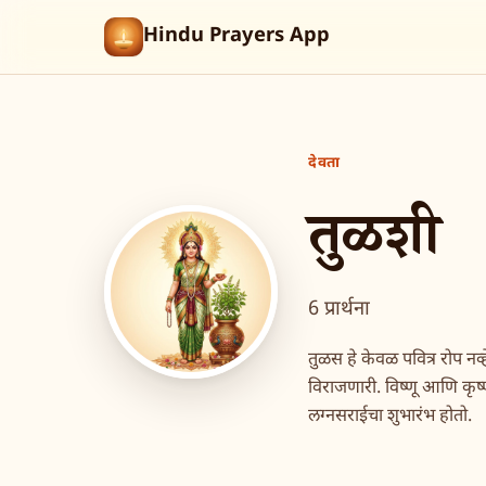
Hindu Prayers App
देवता
तुळशी
6 प्रार्थना
तुळस हे केवळ पवित्र रोप नव्ह
विराजणारी. विष्णू आणि कृष्ण
लग्नसराईचा शुभारंभ होतो.