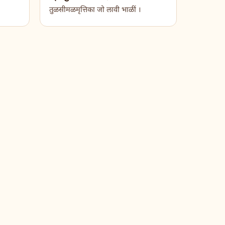
तुळसीमळमृत्तिका जो लावी भाळीं ।