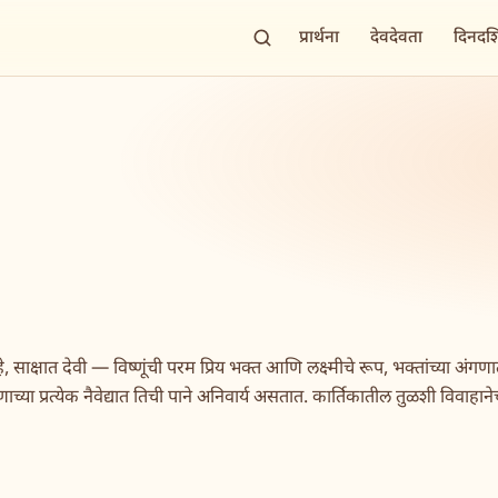
प्रार्थना
देवदेवता
दिनदर्
े, साक्षात देवी — विष्णूंची परम प्रिय भक्त आणि लक्ष्मीचे रूप, भक्तांच्या अंगण
ाच्या प्रत्येक नैवेद्यात तिची पाने अनिवार्य असतात. कार्तिकातील तुळशी विवाहान