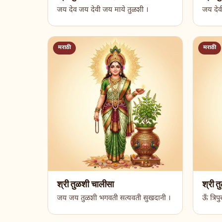
जय देव जय देवी जय माये तुळशी ।
जय देवी
मराठी
मराठी
श्री तुळशी चालीसा
श्री त
जय जय तुळशी भगवती सत्यवती सुखदानी ।
ऊँ त्रि