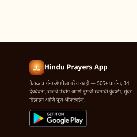
Hindu Prayers App
केवळ प्रार्थना अ‍ॅपपेक्षा बरेच काही — 505+ प्रार्थना, 34
देवदेवता, रोजचे पंचांग आणि तुमची स्वतःची कुंडली, सुंदर
डिझाइन आणि पूर्ण ऑफलाईन.