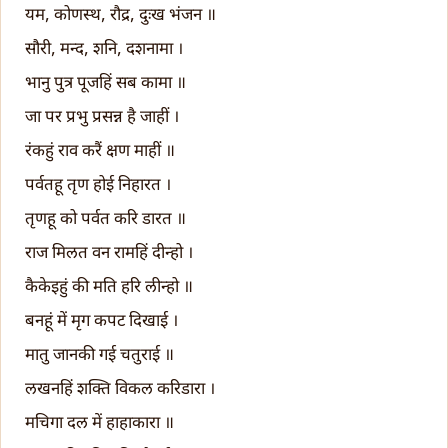
यम, कोणस्थ, रौद्र, दुःख भंजन ॥
सौरी, मन्द, शनि, दशनामा ।
भानु पुत्र पूजहिं सब कामा ॥
जा पर प्रभु प्रसन्न है जाहीं ।
रंकहुं राव करैं क्षण माहीं ॥
पर्वतहू तृण होई निहारत ।
तृणहू को पर्वत करि डारत ॥
राज मिलत वन रामहिं दीन्हो ।
कैकेइहुं की मति हरि लीन्हो ॥
बनहूं में मृग कपट दिखाई ।
मातु जानकी गई चतुराई ॥
लखनहिं शक्ति विकल करिडारा ।
मचिगा दल में हाहाकारा ॥