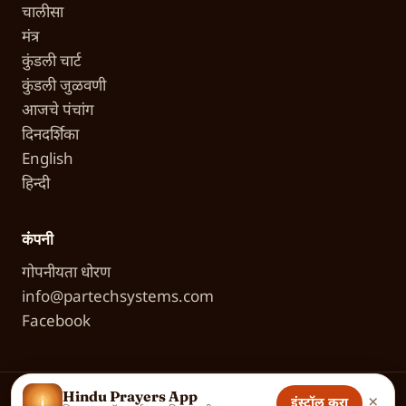
चालीसा
मंत्र
कुंडली चार्ट
कुंडली जुळवणी
आजचे पंचांग
दिनदर्शिका
English
हिन्दी
कंपनी
गोपनीयता धोरण
info@partechsystems.com
Facebook
Hindu Prayers App
×
इंस्टॉल करा