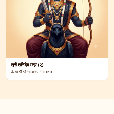
श्री शनिदेव मंत्र (२)
ऊँ प्रां प्रीं प्रौं सः शनये नमः ॥१॥