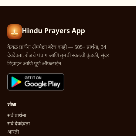
Hindu Prayers App
केवळ प्रार्थना अ‍ॅपपेक्षा बरेच काही — 505+ प्रार्थना, 34
देवदेवता, रोजचे पंचांग आणि तुमची स्वतःची कुंडली, सुंदर
डिझाइन आणि पूर्ण ऑफलाईन.
शोधा
सर्व प्रार्थना
सर्व देवदेवता
आरती