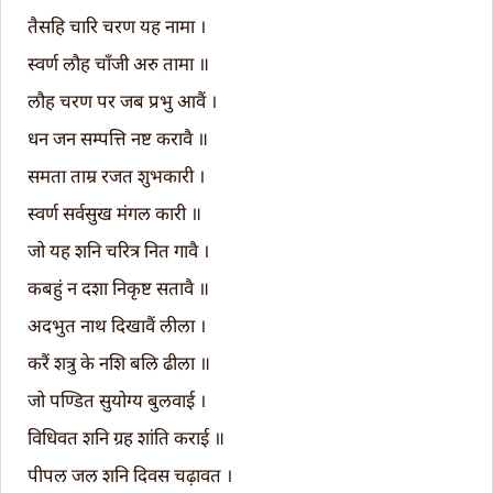
तैसहि चारि चरण यह नामा ।
स्वर्ण लौह चाँजी अरु तामा ॥
लौह चरण पर जब प्रभु आवैं ।
धन जन सम्पत्ति नष्ट करावै ॥
समता ताम्र रजत शुभकारी ।
स्वर्ण सर्वसुख मंगल कारी ॥
जो यह शनि चरित्र नित गावै ।
कबहुं न दशा निकृष्ट सतावै ॥
अदभुत नाथ दिखावैं लीला ।
करैं शत्रु के नशि बलि ढीला ॥
जो पण्डित सुयोग्य बुलवाई ।
विधिवत शनि ग्रह शांति कराई ॥
पीपल जल शनि दिवस चढ़ावत ।