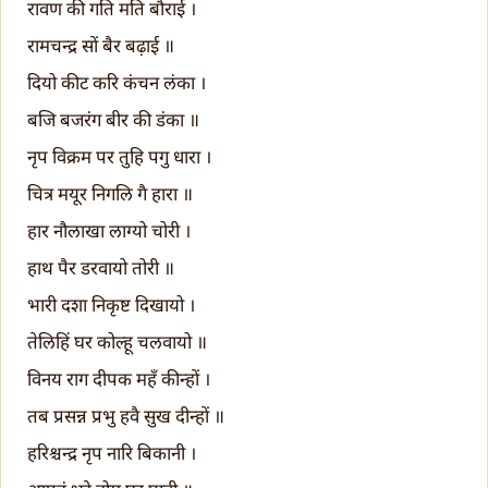
रावण की गति मति बौराई ।
रामचन्द्र सों बैर बढ़ाई ॥
दियो कीट करि कंचन लंका ।
बजि बजरंग बीर की डंका ॥
नृप विक्रम पर तुहि पगु धारा ।
चित्र मयूर निगलि गै हारा ॥
हार नौलाखा लाग्यो चोरी ।
हाथ पैर डरवायो तोरी ॥
भारी दशा निकृष्ट दिखायो ।
तेलिहिं घर कोल्हू चलवायो ॥
विनय राग दीपक महँ कीन्हों ।
तब प्रसन्न प्रभु हवै सुख दीन्हों ॥
हरिश्चन्द्र नृप नारि बिकानी ।