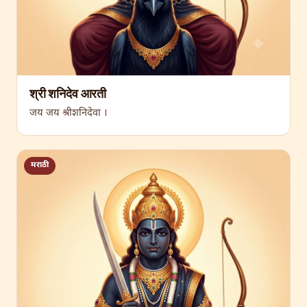
श्री शनिदेव आरती
जय जय श्रीशनिदेवा ।
मराठी