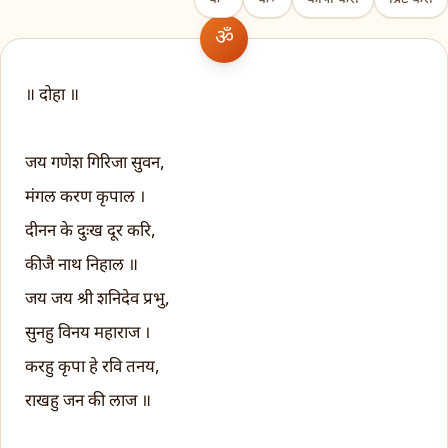
॥ दोहा ॥
जय गणेश गिरिजा सुवन,
मंगल करण कृपाल ।
दीनन के दुःख दूर करि,
कीजै नाथ निहाल ॥
जय जय श्री शनिदेव प्रभु,
सुनहु विनय महाराज ।
करहु कृपा हे रवि तनय,
राखहु जन की लाज ॥