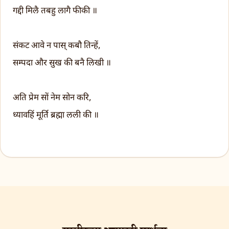
गद्दी मिलै तबहु लागै फीकी ॥
संकट आवे न पास् कबौ तिन्हें,
सम्पदा और सुख की बनै लिखी ॥
अति प्रेम सों नेम सोन करि,
ध्यावहिं मूर्ति ब्रह्मा लली की ॥