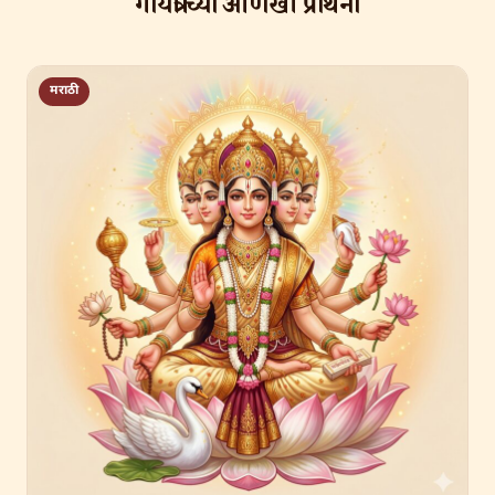
गायत्री च्या आणखी प्रार्थना
मराठी