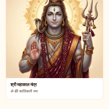
श्री महाकाल मंत्र
ॐ क्रीं कालिकायै नमः