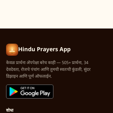
Hindu Prayers App
केवळ प्रार्थना अ‍ॅपपेक्षा बरेच काही — 505+ प्रार्थना, 34
देवदेवता, रोजचे पंचांग आणि तुमची स्वतःची कुंडली, सुंदर
डिझाइन आणि पूर्ण ऑफलाईन.
शोधा