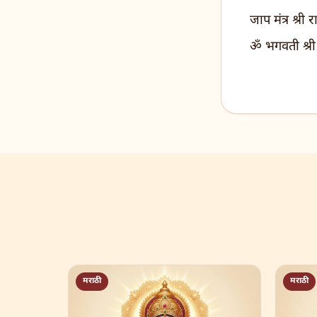
जाप मंत्र श्री 
ॐ भगवती श्री 
मराठी
मराठी