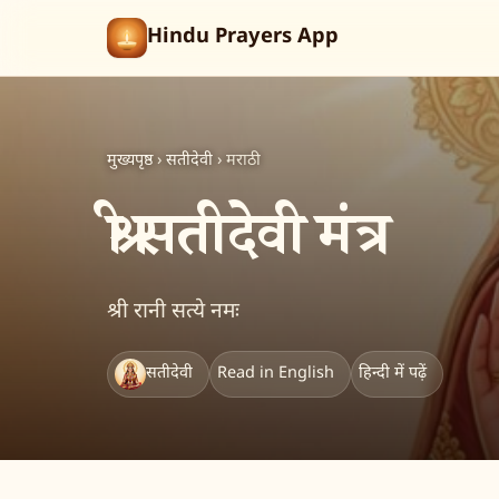
Hindu Prayers App
मुख्यपृष्ठ
›
सतीदेवी
›
मराठी
श्री सतीदेवी मंत्र
श्री रानी सत्ये नमः
सतीदेवी
Read in English
हिन्दी में पढ़ें