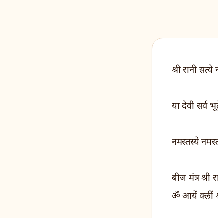
श्री रानी सत्ये
या देवी सर्व भ
नमस्तस्ये नमस्
बीज मंत्र श्री 
ॐ आयें क्लीं श