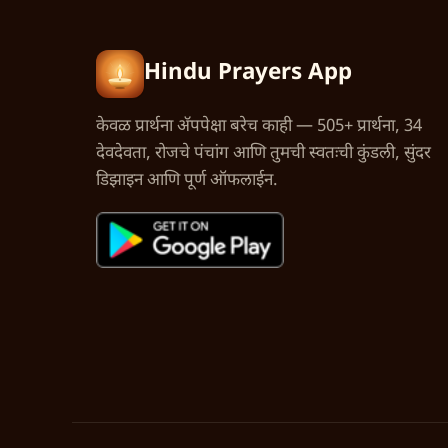
Hindu Prayers App
केवळ प्रार्थना अ‍ॅपपेक्षा बरेच काही — 505+ प्रार्थना, 34
देवदेवता, रोजचे पंचांग आणि तुमची स्वतःची कुंडली, सुंदर
डिझाइन आणि पूर्ण ऑफलाईन.