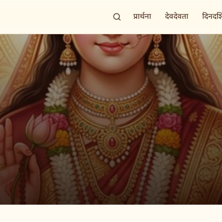
प्रार्थना
देवदेवता
दिनदर्