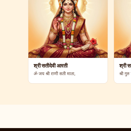
श्री सतीदेवी आरती
श्री स
ॐ जय श्री राणी सती माता,
श्री गु