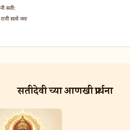
रानी सती:
रानी सत्ये नमः
सतीदेवी च्या आणखी प्रार्थना