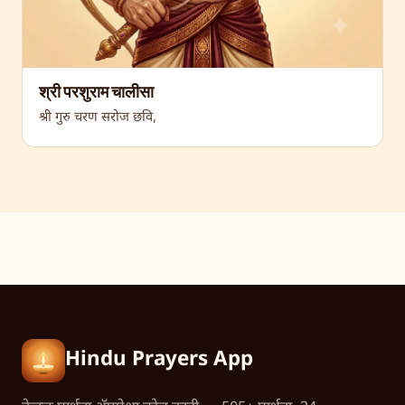
श्री परशुराम चालीसा
श्री गुरु चरण सरोज छवि,
Hindu Prayers App