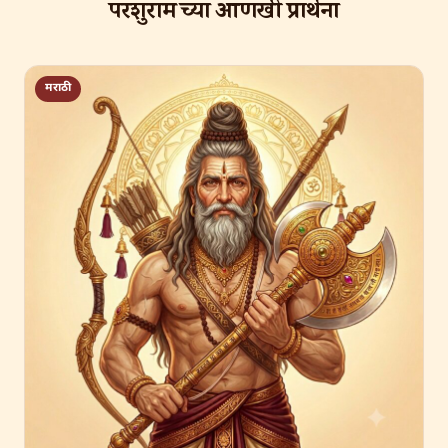
परशुराम च्या आणखी प्रार्थना
मराठी