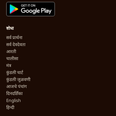
शोधा
सर्व प्रार्थना
सर्व देवदेवता
आरती
चालीसा
मंत्र
कुंडली चार्ट
कुंडली जुळवणी
आजचे पंचांग
दिनदर्शिका
English
हिन्दी