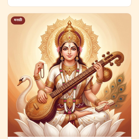
मराठी