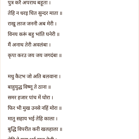
पुत्र करै अपराध बहूता ।
तेहि न धरइ चित सुन्दर माता ॥
राखु लाज जननी अब मेरी ।
विनय करूं बहु भांति घनेरी ॥
मैं अनाथ तेरी अवलंबा ।
कृपा करउ जय जय जगदंबा ॥
मधु कैटभ जो अति बलवाना ।
बाहुयुद्ध विष्णू ते ठाना ॥
समर हजार पांच में घोरा ।
फिर भी मुख उनसे नहिं मोरा ॥
मातु सहाय भई तेहि काला ।
बुद्धि विपरीत करी खलहाला ॥