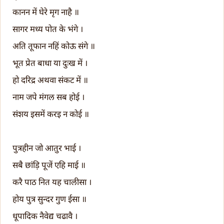
कानन में घेरे मृग नाहै ॥
सागर मध्य पोत के भंगे ।
अति तूफान नहिं कोऊ संगे ॥
भूत प्रेत बाधा या दुःख में ।
हो दरिद्र अथवा संकट में ॥
नाम जपे मंगल सब होई ।
संशय इसमें करइ न कोई ॥
पुत्रहीन जो आतुर भाई ।
सबै छांड़ि पूजें एहि माई ॥
करै पाठ नित यह चालीसा ।
होय पुत्र सुन्दर गुण ईसा ॥
धूपादिक नैवेद्य चढावै ।