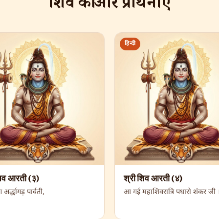
शिव की और प्रार्थनाएँ
हिन्दी
शिव आरती (३)
श्री शिव आरती (४)
अर्द्धागड़ पार्वती,
आ गई महाशिवरात्रि पधारो शंकर जी 