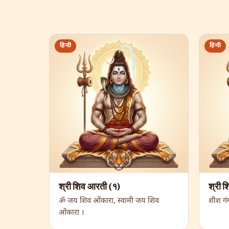
हिन्दी
हिन्दी
श्री शिव आरती (१)
श्री 
ॐ जय शिव ओंकारा, स्वामी जय शिव
शीश गंग 
ओंकारा ।