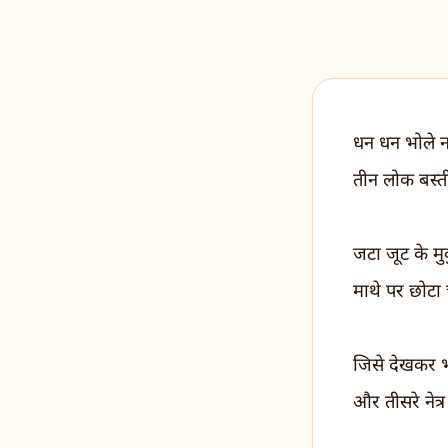
धन धन भोले नाथ
तीन लोक बस्ती
जटा जूट के मु
माथे पर छोटा च
जिसे देखकर भ
और तीसरे नेत्र 