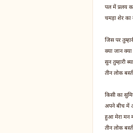
पल में प्रलय क
चमड़ा शेर का व
जिस पर तुम्हा
क्या जान क्या
सुन तुम्हारी ब
तीन लोक बस्ती
किसी का सुमिर
अपने बीच में
हुआ मेरा मन म
तीन लोक बस्ती