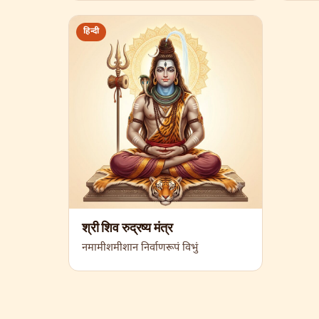
हिन्दी
श्री शिव रुद्रष्य मंत्र
नमामीशमीशान निर्वाणरूपं विभुं