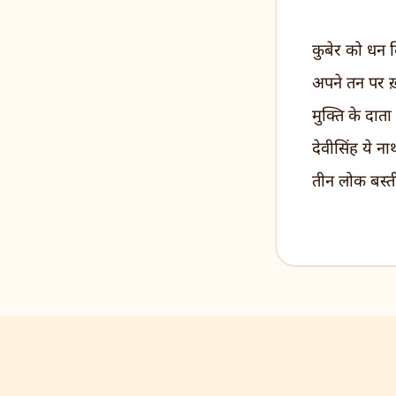
कुबेर को धन दि
अपने तन पर ख
मुक्ति के दाता
देवीसिंह ये ना
तीन लोक बस्ती