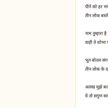
पीने को हर भं
तीन लोक बस्ती
नाम तुम्हारा ह
वाही ते शोभा 
भूत बोतल संग 
तीन लोक के द
अलख मुझे बतल
ये तो सगुण स्वरू