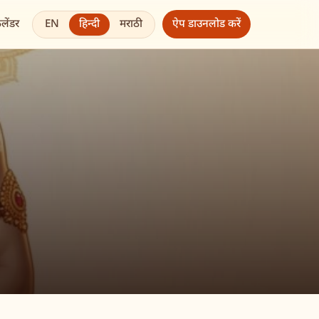
EN
हिन्दी
मराठी
ैलेंडर
ऐप डाउनलोड करें