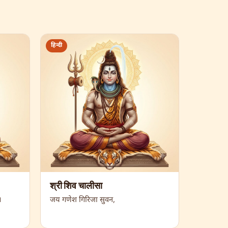
हिन्दी
श्री शिव चालीसा
।
जय गणेश गिरिजा सुवन,