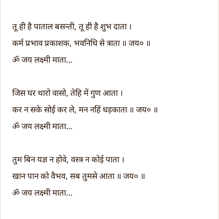
तू ही है पाताल बसन्ती, तू ही है शुभ दाता ।
कर्म प्रभाव प्रकाशक, भवनिधि से त्राता ॥ जय० ॥
ॐ जय लक्ष्मी माता…
जिस घर थारो वासो, तेहि में गुण आता ।
कर न सके सोई कर ले, मन नहिं धड़काता ॥ जय० ॥
ॐ जय लक्ष्मी माता…
तुम बिन यज्ञ न होवे, वस्त्र न कोई पाता ।
खान पान को वैभव, सब तुमसे आता ॥ जय० ॥
ॐ जय लक्ष्मी माता…