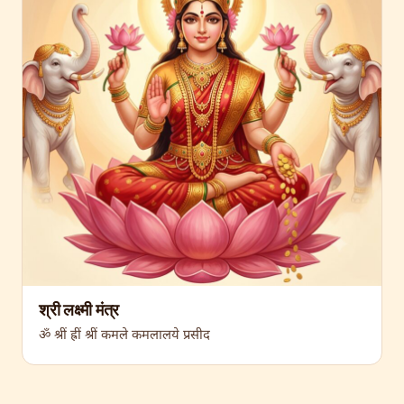
श्री लक्ष्मी मंत्र
ॐ श्रीं ह्रीं श्रीं कमले कमलालये प्रसीद