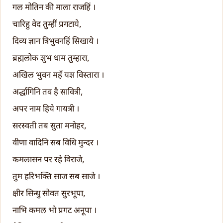
गल मोतिन की माला राजहिं ।
चारिहु वेद तुम्हीं प्रगटाये,
दिव्य ज्ञान त्रिभुवनहिं सिखाये ।
ब्रह्मलोक शुभ धाम तुम्हारा,
अखिल भुवन महँ यश विस्तारा ।
अर्द्धागिनि तव है सावित्री,
अपर नाम हिये गायत्री ।
सरस्वती तब सुता मनोहर,
वीणा वादिनि सब विधि मुन्दर ।
कमलासन पर रहे विराजे,
तुम हरिभक्ति साज सब साजे ।
क्षीर सिन्धु सोवत सुरभूपा,
नाभि कमल भो प्रगट अनूपा ।