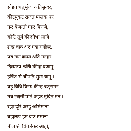
सोहत चतुर्भुजा अतिसुन्दर,
क्रीटमुकट राजत मस्तक पर ।
गल बैजन्ती माल विराजै,
कोटि सूर्य की शोभा लाजै ।
शंख चक्र अरु गदा मनोहर,
पघ नाग शय्या अति मनहर ।
दिव्यरुप लखि कीन्ह प्रणामू,
हर्षित भे श्रीपति सुख धामू ।
बहु विधि विनय कीन्ह चतुरानन,
तब लक्ष्मी पति कहेउ मुदित मन ।
ब्ह्मा दूरि करहु अभिमाना,
ब्रह्मारुप हम दोउ समाना ।
तीजे श्री शिवशंकर आहीं,