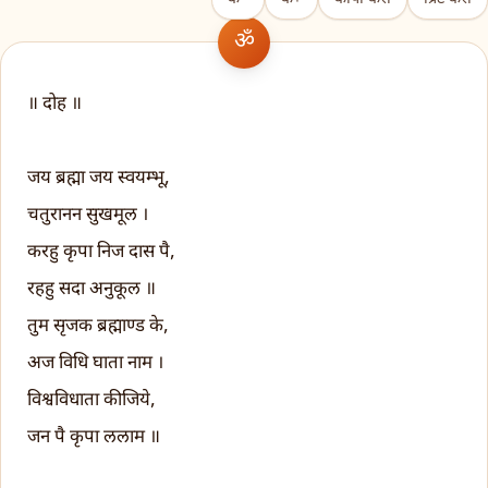
॥ दोह ॥
जय ब्रह्मा जय स्वयम्भू,
चतुरानन सुखमूल ।
करहु कृपा निज दास पै,
रहहु सदा अनुकूल ॥
तुम सृजक ब्रह्माण्ड के,
अज विधि घाता नाम ।
विश्वविधाता कीजिये,
जन पै कृपा ललाम ॥