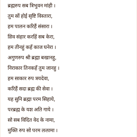
ब्रह्मरुप सब त्रिभुवन मांही ।
तुम सों होई सृष्टि विस्तारा,
हम पालन करिहैं संसारा ।
शिव संहार करहिं सब केरा,
हम तीनहुं कहँ काज घनेरा ।
अगुणरुप श्री ब्रह्मा बखानहु,
निराकार तिनकहँ तुम जानहु ।
हम साकार रुप त्रयदेवा,
करिहैं सदा ब्रह्म की सेवा ।
यह सुनि ब्रह्मा परम सिहाये,
परब्रह्म के यश अति गाये ।
सो सब विदित वेद के नामा,
मुक्ति रुप सो परम ललामा ।