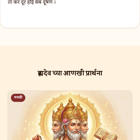
ता कर दूर होई सब दूषण ।
ब्रह्मदेव च्या आणखी प्रार्थना
मराठी