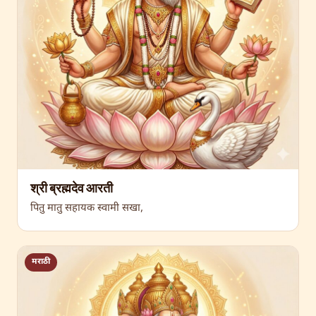
श्री ब्रह्मदेव आरती
पितु मातु सहायक स्वामी सखा,
मराठी