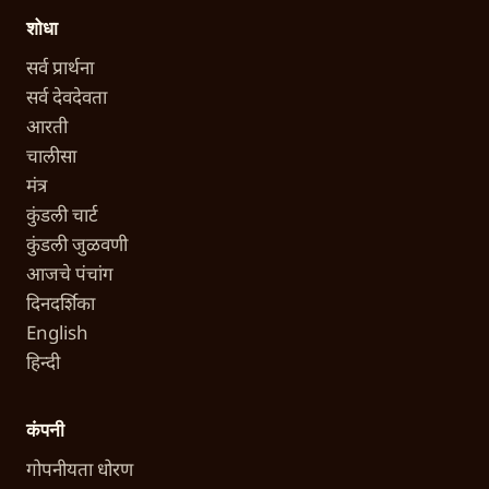
शोधा
सर्व प्रार्थना
सर्व देवदेवता
आरती
चालीसा
मंत्र
कुंडली चार्ट
कुंडली जुळवणी
आजचे पंचांग
दिनदर्शिका
English
हिन्दी
कंपनी
गोपनीयता धोरण