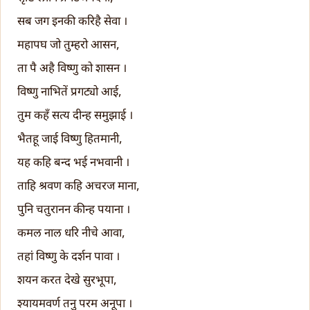
सब जग इनकी करिहै सेवा ।
महापघ जो तुम्हरो आसन,
ता पै अहै विष्णु को शासन ।
विष्णु नाभितें प्रगट्यो आई,
तुम कहँ सत्य दीन्ह समुझाई ।
भैतहू जाई विष्णु हितमानी,
यह कहि बन्द भई नभवानी ।
ताहि श्रवण कहि अचरज माना,
पुनि चतुरानन कीन्ह पयाना ।
कमल नाल धरि नीचे आवा,
तहां विष्णु के दर्शन पावा ।
शयन करत देखे सुरभूपा,
श्यायमवर्ण तनु परम अनूपा ।