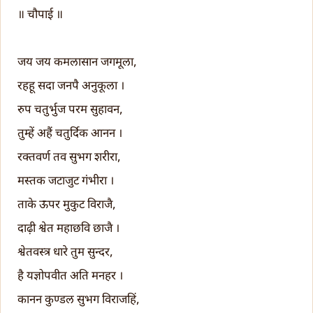
॥ चौपाई ॥
जय जय कमलासान जगमूला,
रहहू सदा जनपै अनुकूला ।
रुप चतुर्भुज परम सुहावन,
तुम्हें अहैं चतुर्दिक आनन ।
रक्तवर्ण तव सुभग शरीरा,
मस्तक जटाजुट गंभीरा ।
ताके ऊपर मुकुट विराजै,
दाढ़ी श्वेत महाछवि छाजै ।
श्वेतवस्त्र धारे तुम सुन्दर,
है यज्ञोपवीत अति मनहर ।
कानन कुण्डल सुभग विराजहिं,