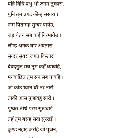
यहि विधि प्रभु भो जनम तुम्हारा,
पुनि तुम प्रगट कीन्ह संसारा ।
नाम पितामह सुन्दर पायेउ,
जड़ चेतन सब कहँ निरमायेउ ।
लीन्ह अनेक बार अवतारा,
सुन्दर सुयश जगत विस्तारा ।
देवदनुज सब तुम कहँ ध्यावहिं,
मनवांछित तुम सन सब पावहिं ।
जो कोउ ध्यान धरै नर नारी,
ताकी आस पुजावहु सारी ।
पुष्कर तीर्थ परम सुखदाई,
तहँ तुम बसहु सदा सुरराई ।
कुण्ड नहाइ करहि जो पूजन,