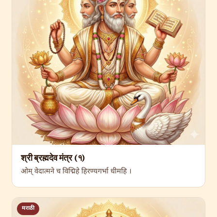
श्री ब्रह्मदेव मंत्र (१)
ओम् वेदात्मने च विद्मिहे हिरण्यगर्भा धीमहि ।
मराठी