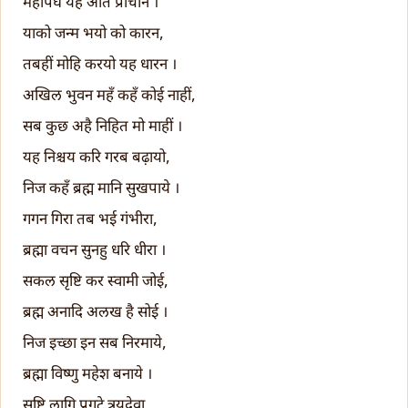
महापघ यह अति प्राचीन ।
याको जन्म भयो को कारन,
तबहीं मोहि करयो यह धारन ।
अखिल भुवन महँ कहँ कोई नाहीं,
सब कुछ अहै निहित मो माहीं ।
यह निश्चय करि गरब बढ़ायो,
निज कहँ ब्रह्म मानि सुखपाये ।
गगन गिरा तब भई गंभीरा,
ब्रह्मा वचन सुनहु धरि धीरा ।
सकल सृष्टि कर स्वामी जोई,
ब्रह्म अनादि अलख है सोई ।
निज इच्छा इन सब निरमाये,
ब्रह्मा विष्णु महेश बनाये ।
सृष्टि लागि प्रगटे त्रयदेवा,