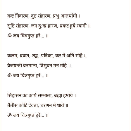
कष्ट निवारण, दुष्ट संहारण, प्रभु अन्तर्यामी ।
सृष्टि संहारण, जन दु:ख हारण, प्रकट हुये स्वामी ॥
ॐ जय चित्रगुप्त हरे… ॥
कलम, दवात, शङ्ख, पत्रिका, कर में अति सोहै ।
वैजयन्ती वनमाला, त्रिभुवन मन मोहै ॥
ॐ जय चित्रगुप्त हरे… ॥
सिंहासन का कार्य सम्भाला, ब्रह्मा हर्षाये ।
तैंतीस कोटि देवता, चरणन में धाये ॥
ॐ जय चित्रगुप्त हरे… ॥