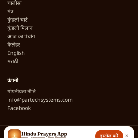
चालीसा
मंत्र
कुंडली चार्ट
कुंडली मिलान
आज का पंचांग
कैलेंडर
English
मराठी
कंपनी
गोपनीयता नीति
info@partechsystems.com
Facebook
Hindu Prayers App
×
इंस्टॉल करें
© 2026 Partech Systems. भक्तों के लिए स्नेह से बनाया गया।