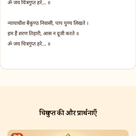
ॐ जय चित्रगुप्त हरे… ॥
न्यायाधीश बैकुण्ठ निवासी, पाप पुण्य लिखते ।
हम हैं शरण तिहारी, आस न दूजी करते ॥
ॐ जय चित्रगुप्त हरे… ॥
चित्रगुप्त की और प्रार्थनाएँ