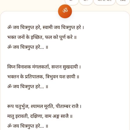
ॐ जय चित्रगुप्त हरे, स्वामी जय चित्रगुप्त हरे ।
भक्त जनों के इच्छित, फल को पूर्ण करे ॥
ॐ जय चित्रगुप्त हरे… ॥
विघ्न विनाशक मंगलकर्ता, सन्तन सुखदायी ।
भक्तन के प्रतिपालक, त्रिभुवन यश छायी ॥
ॐ जय चित्रगुप्त हरे… ॥
रूप चतुर्भुज, श्यामल मूरति, पीताम्बर राजै ।
मातु इरावती, दक्षिणा, वाम अङ्ग साजै ॥
ॐ जय चित्रगुप्त हरे… ॥