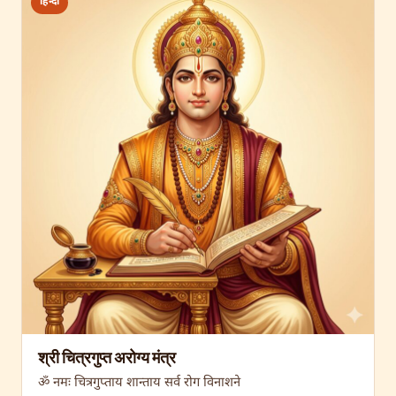
हिन्दी
श्री चित्रगुप्त अरोग्य मंत्र
ॐ नमः चित्रगुप्ताय शान्ताय सर्व रोग विनाशने