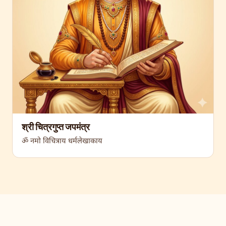
श्री चित्रगुप्त जपमंत्र
ॐ नमो विचित्राय धर्मलेखाकाय