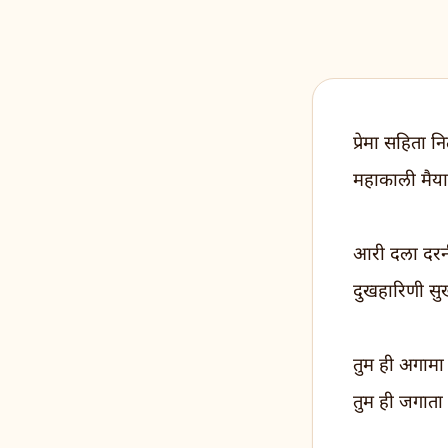
प्रेमा सहिता 
महाकाली मैय
आरी दला दरन
दुखहारिणी सु
तुम ही अगामा
तुम ही जगाता