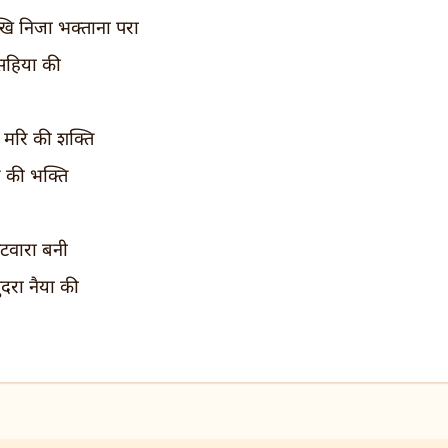
लखि निजा भक्ताना परा
 सहिया की
हो मरि की शक्ति
र की भक्ति
पटवारा बनी
दरा नैया की