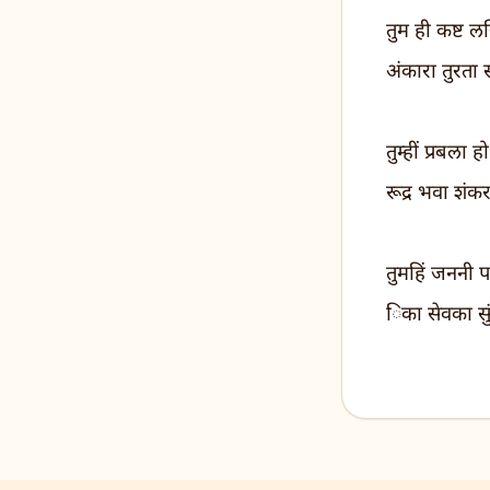
तुम ही कष्ट 
अंकारा तुरता
तुम्हीं प्रबला 
रूद्र भवा शंक
तुमहिं जननी 
िका सेवका सुं