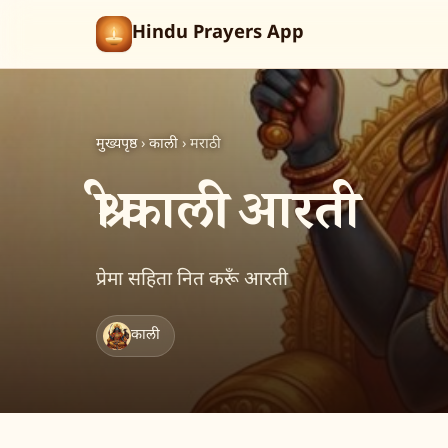
Hindu Prayers App
मुख्यपृष्ठ
›
काली
›
मराठी
श्री काली आरती
प्रेमा सहिता नित करूँ आरती
काली