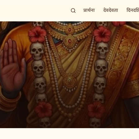
प्रार्थना
देवदेवता
दिनदर्