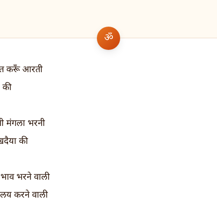
नित करूँ आरती
ा की
ी मंगला भरनी
खदैया की
 भाव भरने वाली
 लय करने वाली