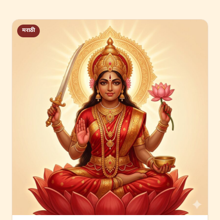
मराठी