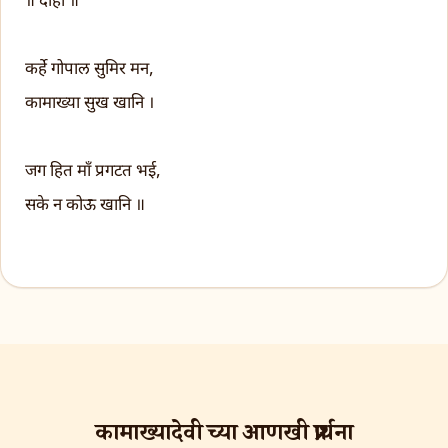
॥ दोहा ॥
कर्हे गोपाल सुमिर मन,
कामाख्या सुख खानि ।
जग हित माँ प्रगटत भई,
सके न कोऊ खानि ॥
कामाख्यादेवी च्या आणखी प्रार्थना