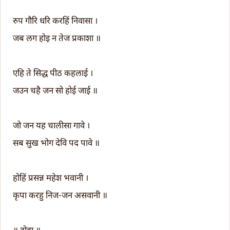
रुप गौरि धरि करहिं निवासा ।
जब लग होइ न तेज प्रकाशा ॥
एहि ते सिद्ध पीठ कहलाई ।
जउन चहै जन सो होई जाई ॥
जो जन यह चालीसा गावे ।
सब सुख भोग देवि पद पावे ॥
होहिं प्रसन्न महेश भवानी ।
कृपा करहु निज-जन असवानी ॥