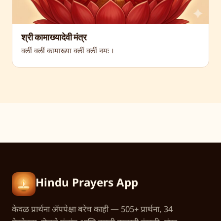
श्री कामाख्यादेवी मंत्र
क्लीं क्लीं कामाख्या क्लीं क्लीं नमः ।
Hindu Prayers App
केवळ प्रार्थना अ‍ॅपपेक्षा बरेच काही — 505+ प्रार्थना, 34