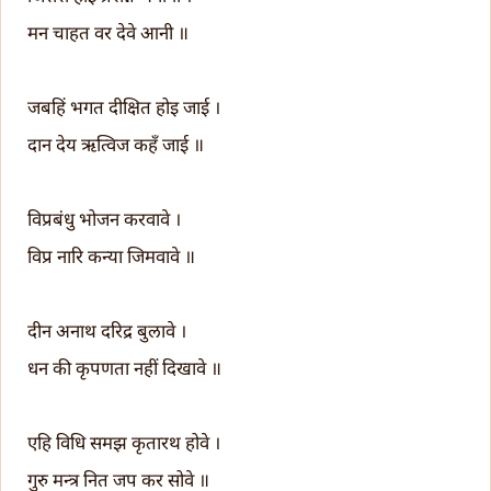
मन चाहत वर देवे आनी ॥
जबहिं भगत दीक्षित होइ जाई ।
दान देय ऋत्विज कहँ जाई ॥
विप्रबंधु भोजन करवावे ।
विप्र नारि कन्या जिमवावे ॥
दीन अनाथ दरिद्र बुलावे ।
धन की कृपणता नहीं दिखावे ॥
एहि विधि समझ कृतारथ होवे ।
गुरु मन्त्र नित जप कर सोवे ॥