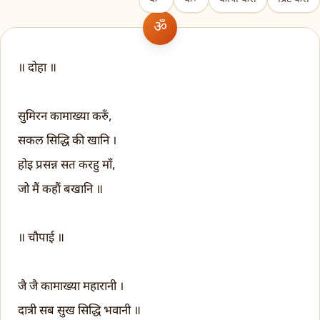
॥ दोहा ॥
सुमिरन कामाख्या करुँ,
सकल सिद्धि की खानि ।
होइ प्रसन्न सत करहु माँ,
जो मैं कहौं बखानि ॥
॥ चौपाई ॥
जै जै कामाख्या महारानी ।
दात्री सब सुख सिद्धि भवानी ॥