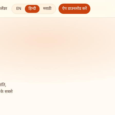
EN
हिन्दी
मराठी
ैलेंडर
ऐप डाउनलोड करें
ंति,
 के सबसे