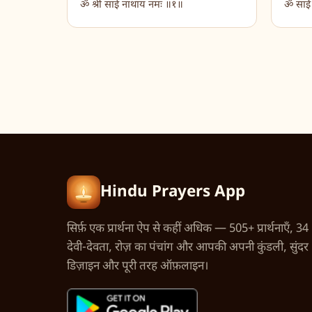
ॐ श्री साई नाथाय नमः ॥१॥
ॐ साईं
Hindu Prayers App
सिर्फ़ एक प्रार्थना ऐप से कहीं अधिक — 505+ प्रार्थनाएँ, 34
देवी-देवता, रोज़ का पंचांग और आपकी अपनी कुंडली, सुंदर
डिज़ाइन और पूरी तरह ऑफ़लाइन।