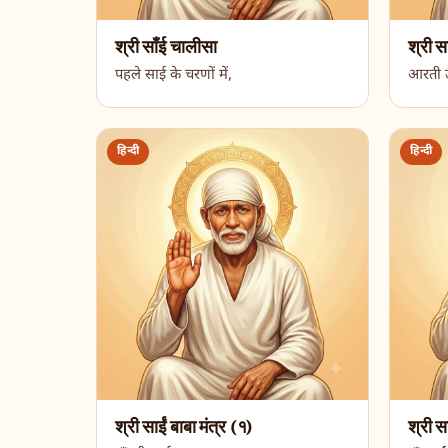
श्री साँई चालीसा
श्री स
पहले साई के चरणों में,
आरती उत
हिन्दी
हिन्दी
श्री साईं बाबा मंत्र (१)
श्री स