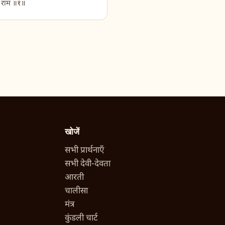
 राम ॥१॥
खोजें
सभी प्रार्थनाएँ
सभी देवी-देवता
आरती
चालीसा
मंत्र
कुंडली चार्ट