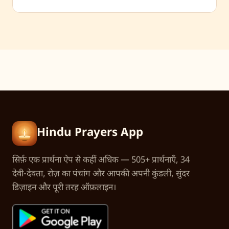
Hindu Prayers App
सिर्फ़ एक प्रार्थना ऐप से कहीं अधिक — 505+ प्रार्थनाएँ, 34
देवी-देवता, रोज़ का पंचांग और आपकी अपनी कुंडली, सुंदर
डिज़ाइन और पूरी तरह ऑफ़लाइन।