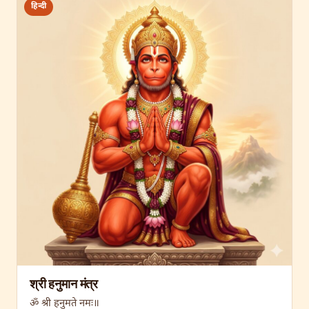
हिन्दी
श्री हनुमान मंत्र
ॐ श्री हनुमते नमः॥