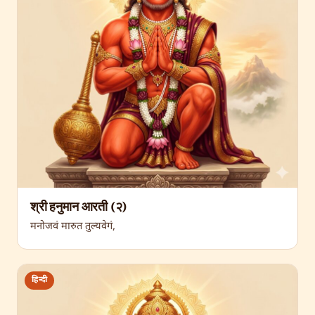
श्री हनुमान आरती (२)
मनोजवं मारुत तुल्यवेगं,
हिन्दी