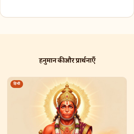
हनुमान की और प्रार्थनाएँ
हिन्दी