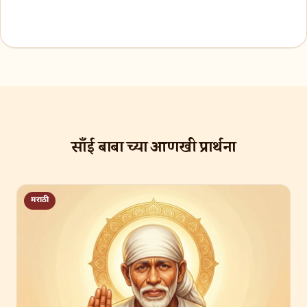
साँई बाबा च्या आणखी प्रार्थना
मराठी