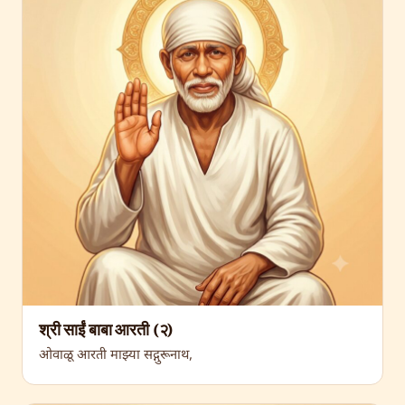
श्री साईं बाबा आरती (२)
ओवाळू आरती माझ्या सद्गुरूनाथ,