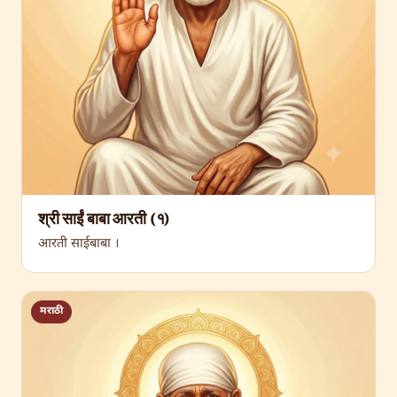
श्री साईं बाबा आरती (१)
आरती साईबाबा ।
मराठी