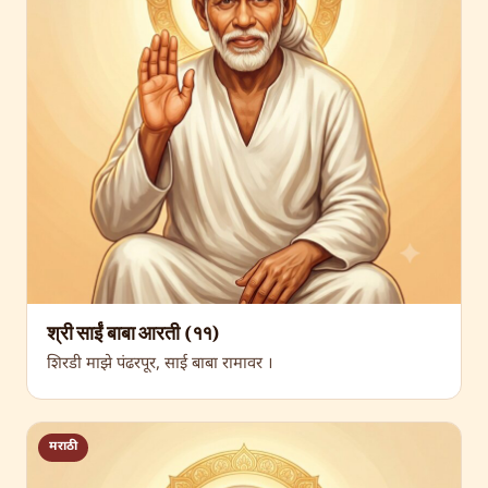
श्री साईं बाबा आरती (११)
शिरडी माझे पंढरपूर, साई बाबा रामावर ।
मराठी