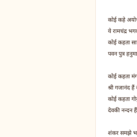
कोई कहे अयोध
ये रामचंद्र भगव
कोई कहता सा
पवन पुत्र हनुम
कोई कहता मंगल
श्री गजानंद हैं
कोई कहता गो
देवकी नन्दन ह
शंकर समझे भ