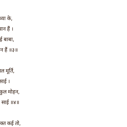
्या के,
ान हैं ।
ई बाबा,
ान हैं ॥३॥
 मूर्ति,
 साई ।
कुल मोहन,
ैं साई ॥४॥
क्त कई तो,