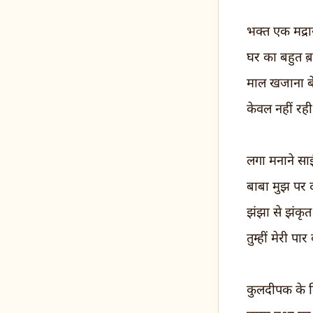
भक्त एक मद्र
घर का बहुत ब़
माल खजाना ब
केवल नहीं रह
लगा मनाने सा
बाबा मुझ पर 
झंझा से झंकृत
तुम्हीं मेरी प
कुलदीपक के बि