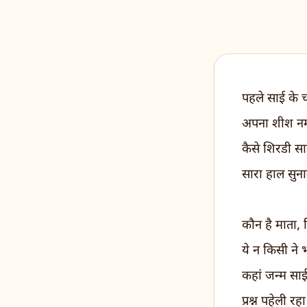
पहले साई के चर
अपना शीश नमा
कैसे शिरडी स
सारा हाल सुना
कौन है माता, 
ये न किसी ने 
कहां जन्म साई
प्रश्न पहेली र