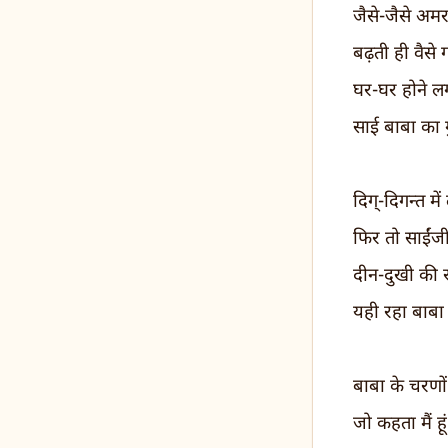
जैसे-जैसे अमर
बढ़ती ही वैसे
घर-घर होने लग
साई बाबा का
दिग्-दिगन्त में
फिर तो साईंज
दीन-दुखी की र
यही रहा बाब
बाबा के चरणों
जो कहता मैं हूं