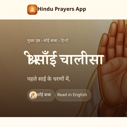
Hindu Prayers App
मुख्य पृष्ठ
›
साँई बाबा
›
हिन्दी
श्री साँई चालीसा
पहले साई के चरणों में,
साँई बाबा
Read in English