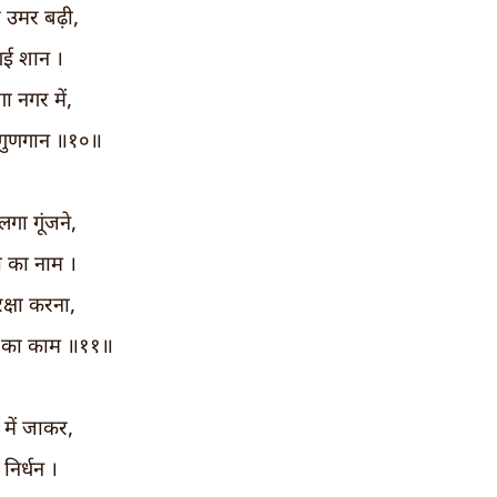
 उमर बढ़ी,
 गई शान ।
ा नगर में,
 गुणगान ॥१०॥
 लगा गूंजने,
ी का नाम ।
क्षा करना,
ा का काम ॥११॥
 में जाकर,
 निर्धन ।