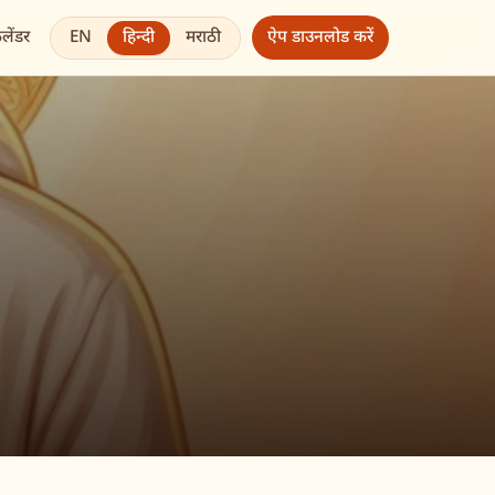
EN
हिन्दी
मराठी
ैलेंडर
ऐप डाउनलोड करें