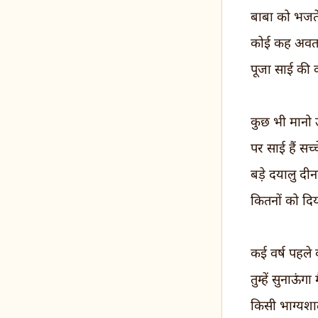
बाबा को भजते
कोई कह अवतार
पूजा साई की 
कुछ भी मानो 
पर साई हैं सच
बड़े दयालु दीनब
कितनों को द
कई वर्ष पहले
तुम्हें सुनाऊंगा 
किसी भाग्यशा