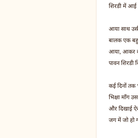
शिरडी में आई
आया साथ उसी
बालक एक बहुत
आया, आकर वह
पावन शिरडी 
कई दिनों तक
भिक्षा माँग उ
और दिखाई ऐस
जग में जो ह