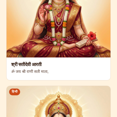
श्री सतीदेवी आरती
ॐ जय श्री राणी सती माता,
हिन्दी