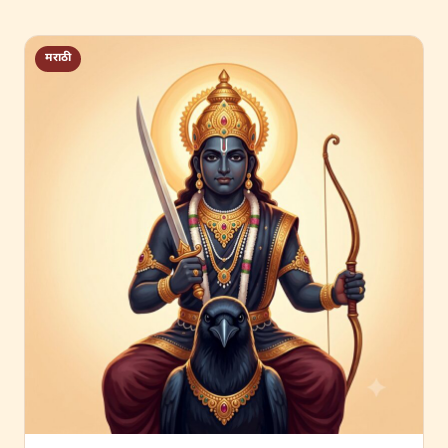
मराठी