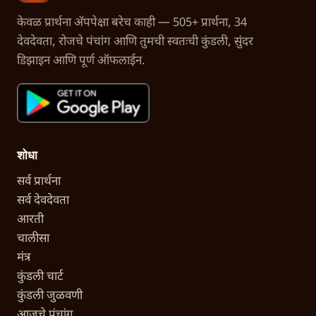
केवळ प्रार्थना अ‍ॅपपेक्षा बरेच काही — 505+ प्रार्थना, 34
देवदेवता, रोजचे पंचांग आणि तुमची स्वतःची कुंडली, सुंदर
डिझाइन आणि पूर्ण ऑफलाईन.
शोधा
सर्व प्रार्थना
सर्व देवदेवता
आरती
चालीसा
मंत्र
कुंडली चार्ट
कुंडली जुळवणी
आजचे पंचांग