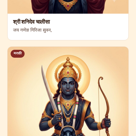
श्री शनिदेव चालीसा
जय गणेश गिरिजा सुवन,
मराठी