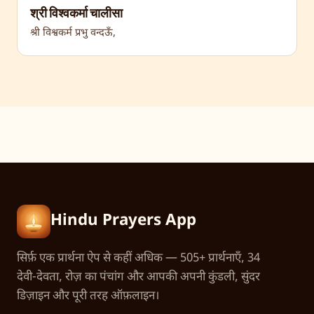
श्री विश्वकर्मा चालीसा
श्री विश्वकर्म प्रभु वन्दऊँ,
Hindu Prayers App
सिर्फ़ एक प्रार्थना ऐप से कहीं अधिक — 505+ प्रार्थनाएँ, 34
देवी-देवता, रोज़ का पंचांग और आपकी अपनी कुंडली, सुंदर
डिज़ाइन और पूरी तरह ऑफ़लाइन।