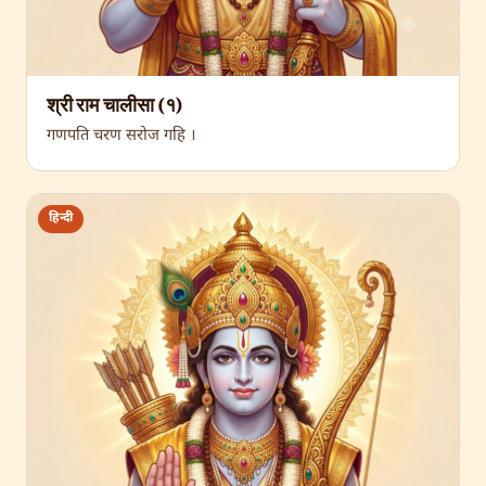
श्री राम चालीसा (१)
गणपति चरण सरोज गहि ।
हिन्दी