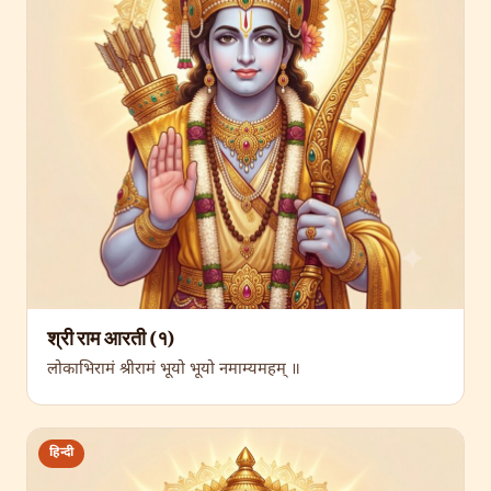
श्री राम आरती (१)
लोकाभिरामं श्रीरामं भूयो भूयो नमाम्यमहम् ॥
हिन्दी