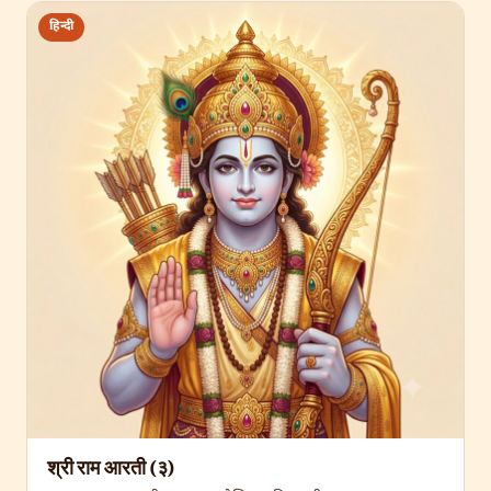
हिन्दी
श्री राम आरती (३)