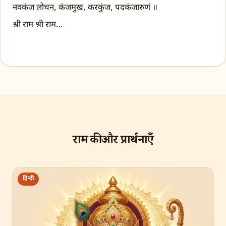
नवकंज लोचन, कंजमुख, करकुंज, पदकंजारुणं ॥
श्री राम श्री राम…
राम की और प्रार्थनाएँ
हिन्दी