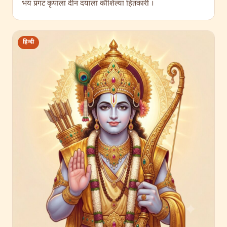
भय प्रगट कृपाला दीन दयाला कौशिल्या हितकारी ।
हिन्दी