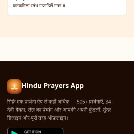
कडकडिला स्तंभ गडगडिलें गगन ॥
Hindu Prayers App
सिर्फ़ एक प्रार्थना ऐप से कहीं अधिक — 505+ प्रार्थनाएँ, 34
देवी-देवता, रोज़ का पंचांग और आपकी अपनी कुंडली, सुंदर
डिज़ाइन और पूरी तरह ऑफ़लाइन।