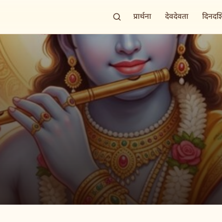
प्रार्थना
देवदेवता
दिनदर्