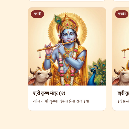
मराठी
मराठी
श्री कृष्ण मंत्र (२)
श्री कृ
ओम नामो कृष्णा देवया प्रेमा राजाइया
इदं फ़लं