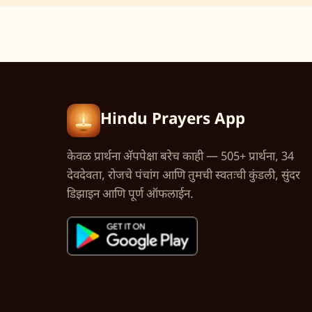
Hindu Prayers App
केवळ प्रार्थना अ‍ॅपपेक्षा बरेच काही — 505+ प्रार्थना, 34
देवदेवता, रोजचे पंचांग आणि तुमची स्वतःची कुंडली, सुंदर
डिझाइन आणि पूर्ण ऑफलाईन.