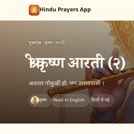
Hindu Prayers App
मुख्यपृष्ठ
›
कृष्ण
›
मराठी
श्री कृष्ण आरती (२)
अवतार गोकुळीं हो, जन तारावयासी ।
कृष्ण
Read in English
हिन्दी में पढ़ें