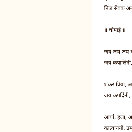
निज सेवक अन
॥ चौपाई ॥
जय जय जय क
जय कपालिनी
शंकर प्रिया, अ
जय कपर्दिनी
आर्या, हला, अ
कात्यायनी, 