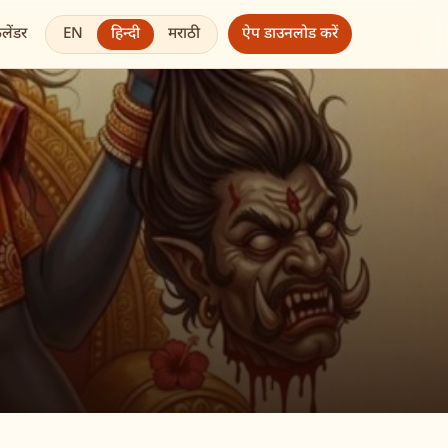
EN
हिन्दी
मराठी
ैलेंडर
ऐप डाउनलोड करें