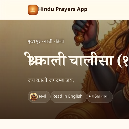
Hindu Prayers App
मुख्य पृष्ठ
›
काली
›
हिन्दी
श्री काली चालीसा (
जय काली जगदम्ब जय,
काली
Read in English
मराठीत वाचा