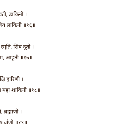
वती, डाकिनी ।
 अजेय लाकिनी ॥१६॥
ि, स्मृति, शिव दूती ।
्जा, आहूती ॥१७॥
्षि हारिणी ।
ुति महा शाकिनी ॥१८॥
 ब्रह्माणी ।
, शर्वाणी ॥१९॥