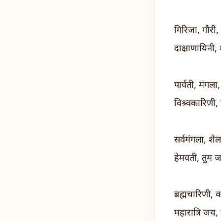
गिरिजा, गौरी, द
दाक्षाणायिनी, 
पार्वती, मंगला
विश्र्वकारिणी
सर्वमंगला, शैल
हेमवती, तुम 
ब्रह्मचारिणी, 
महारात्रि जय,