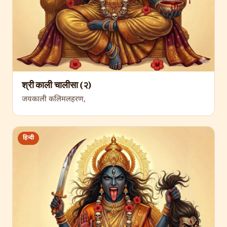
श्री काली चालीसा (२)
जयकाली कलिमलहरण,
हिन्दी