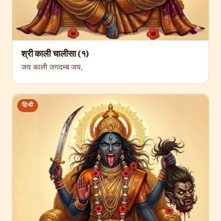
श्री काली चालीसा (१)
जय काली जगदम्ब जय,
हिन्दी