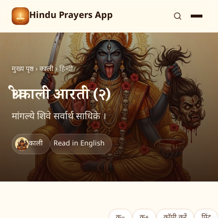
Hindu Prayers App
मुख्य पृष्ठ
›
काली
›
हिन्दी
श्री काली आरती (२)
मांगल्ये शिवे सर्वार्थ साधिके ।
काली
Read in English
क−
क+
कॉपी करें
प्रिंट