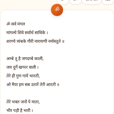
ॐ सर्व मंगल
मांगल्ये शिवे सर्वार्थ साधिके ।
शरण्ये त्र्यंबके गौरी नारायणी नमोस्तुते ॥
अम्बे तू है जगदम्बे काली,
जय दुर्गे खप्पर वाली ।
तेरे ही गुण गायें भारती,
ओ मैया हम सब उतारें तेरी आरती ॥
तेरे भक्त जनों पे माता,
भीर पड़ी है भारी ।